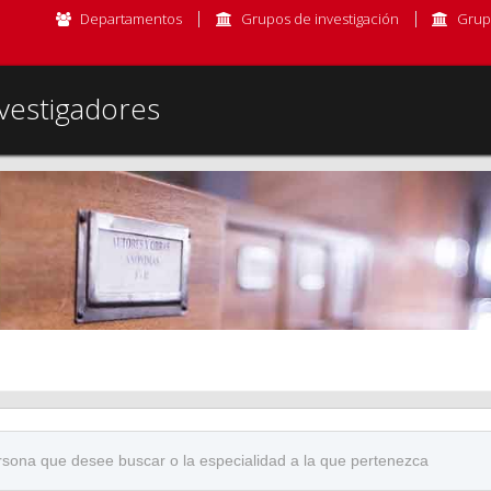
Departamentos
Grupos de investigación
Grup
vestigadores