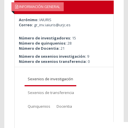
INFORMACIÓN GENERAL
Acrónimo:
IAIURIS
Correo:
gr_inv.iaiuris@urjc.es
Número de investigadores:
15
Número de quinquenios:
28
Número de Docentia:
21
Número de sexenios investigación:
9
Número de sexenios transferencia:
0
Sexenios de investigación
Sexenios de transferencia
Quinquenios
Docentia