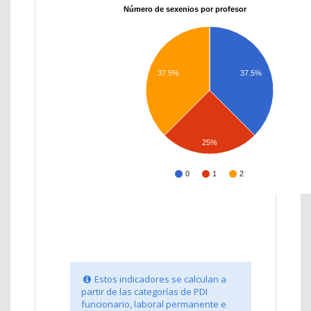
Número de sexenios por profesor
37.5%
37.5%
25%
0
1
2
Estos indicadores se calculan a
partir de las categorías de PDI
funcionario, laboral permanente e