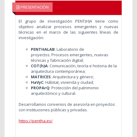
PRESENTACIÓN
El grupo de investigación PENT(H)A tiene como
objetivo analizar procesos emergentes y nuevas
técnicas en el marco de las siguientes líneas de
investigación:
PENTHALAB
: Laboratorio de
proyectos. Procesos emergentes, nuevas
técnicas y fabricación digital;
COT(h)A
: Comunicación, teoría e historia de la
arquitectura contemporánea;
MATRICES
: Arquitectura y género;
HaVyC
: Hábitat, vivienda y ciudad;
PROPArQ
: Protección del patrimonio
arquitectónico y cultural.
Desarrollamos convenios de asesoría en proyectos
con instituciones públicas y privadas.
https://pentha.es/