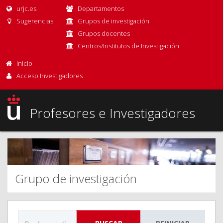
urjc.es
Departamentos
Sugerencias
Grupos de investigación
Grupos docentes
Centros/Institutos de Investigación
Inicio
Acceso Investigadores
Profesores e Investigadores
Grupo de investigación