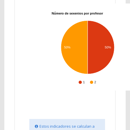
Número de sexenios por profesor
50%
50%
1
2
Estos indicadores se calculan a