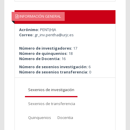
INFORMACIÓN GENERAL
Acrónimo:
PENT(H)A
Correo:
gr_inv.pentha@urjc.es
Número de investigadores:
17
Número de quinquenios:
18
Número de Docentia:
16
Número de sexenios investigación:
6
Número de sexenios transferencia:
0
Sexenios de investigación
Sexenios de transferencia
Quinquenios
Docentia