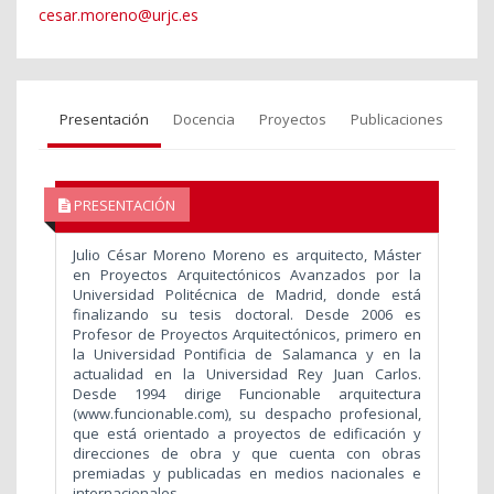
cesar.moreno@urjc.es
Presentación
Docencia
Proyectos
Publicaciones
PRESENTACIÓN
Julio César Moreno Moreno es arquitecto, Máster
en Proyectos Arquitectónicos Avanzados por la
Universidad Politécnica de Madrid, donde está
finalizando su tesis doctoral. Desde 2006 es
Profesor de Proyectos Arquitectónicos, primero en
la Universidad Pontificia de Salamanca y en la
actualidad en la Universidad Rey Juan Carlos.
Desde 1994 dirige Funcionable arquitectura
(www.funcionable.com), su despacho profesional,
que está orientado a proyectos de edificación y
direcciones de obra y que cuenta con obras
premiadas y publicadas en medios nacionales e
internacionales.