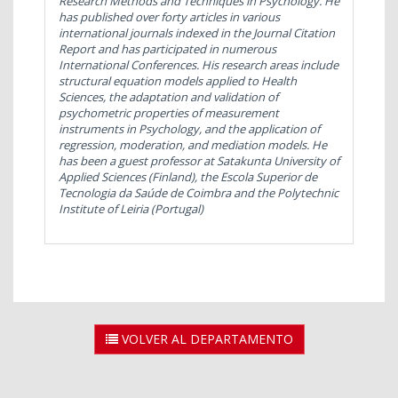
Research Methods and Techniques in Psychology. He
has published over forty articles in various
international journals indexed in the Journal Citation
Report and has participated in numerous
International Conferences. His research areas include
structural equation models applied to Health
Sciences, the adaptation and validation of
psychometric properties of measurement
instruments in Psychology, and the application of
regression, moderation, and mediation models. He
has been a guest professor at Satakunta University of
Applied Sciences (Finland), the Escola Superior de
Tecnologia da Saúde de Coimbra and the Polytechnic
Institute of Leiria (Portugal)
VOLVER AL DEPARTAMENTO