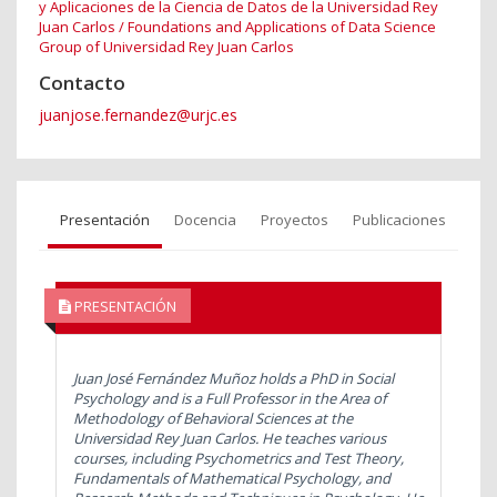
y Aplicaciones de la Ciencia de Datos de la Universidad Rey
Juan Carlos / Foundations and Applications of Data Science
Group of Universidad Rey Juan Carlos
Contacto
juanjose.fernandez@urjc.es
Presentación
Docencia
Proyectos
Publicaciones
PRESENTACIÓN
Juan José Fernández Muñoz holds a PhD in Social
Psychology and is a Full Professor in the Area of
Methodology of Behavioral Sciences at the
Universidad Rey Juan Carlos. He teaches various
courses, including Psychometrics and Test Theory,
Fundamentals of Mathematical Psychology, and