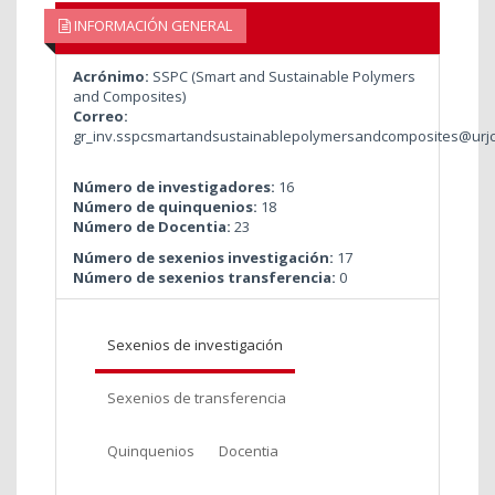
INFORMACIÓN GENERAL
Acrónimo:
SSPC (Smart and Sustainable Polymers
and Composites)
Correo:
gr_inv.sspcsmartandsustainablepolymersandcomposites@urjc
Número de investigadores:
16
Número de quinquenios:
18
Número de Docentia:
23
Número de sexenios investigación:
17
Número de sexenios transferencia:
0
Sexenios de investigación
Sexenios de transferencia
Quinquenios
Docentia