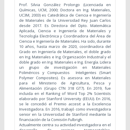
Prof. Silvia González Prolongo (Licenciada en
Químicas, UCM, 2000; Doctora en Ing. Materiales,
UC3M, 2003) es Catedrática de Ciencia e Ingeniería
de Materiales de la Universidad Rey Juan Carlos
desde 2017. Es Directora del Dpto. Matemática
Aplicada, Ciencia e Ingeniería de Materiales y
Tecnología Electrónica y Coordinadora del Área de
Ciencia e Ingeniería de Materiales. Ha sido, durante
10 años, hasta marzo de 2020, coordinadora del
Grado en Ingeniería de Materiales, el doble grado
en Ing. Materiales e Ing. Organización Industrial y el
doble grado en Ing. Materiales e Ing. Energía. Lidera
un grupo de investigación en Materiales
Poliméricos y Compuestos Inteligentes (Smart
Polymer Composites). Es asesora en Materiales
para el Ministerio de Agricultura, Pesca y
Alimentación (Grupo CTN 318 GT7). En 2019, fue
incluida en el Ranking of Word Top 2% Scientists
elaborado por Stanford University (EEUU). En 2016,
se le concedió el Premio accesit a la Excelencia
Investigadora. En 2016, trabajó como investigadora
senior en la Universidad de Stanford mediante la
financiación de la Comisión Fulbrigh.
Actualmente centra su actividad investigadora en el