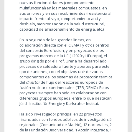
nuevas funcionalidades (comportamiento
multifuncional) en los materiales compuestos, en
sus uniones y en sus recubrimientos (resistencia al
impacto frente al rayo, comportamiento anti y
deshielo, monitorización de la salud estructural,
capacidad de almacenamiento de energía, etc.).
En la segunda de las grandes líneas, en
colaboración directa con el CIEMAT y otros centros
del consorcio Eurofusion, y en proyectos de los
programas marcos de la UE (H2020 y HEuropa), el
grupo dirigido por el Prof. Ureña ha desarrollado
procesos de soldadura fuerte y aportes para este
tipo de uniones, con el objetivos unir de varios
componentes de los sistemas de protección térmica
del
divertor
de flujo del reactores europeos de
fusión nuclear experimentales (ITER, DEMO). Estos
proyectos siempre han sido en colaboración con
diferentes grupos europeos, entre lo que destacan
Jülich Institut für Energie y Karlsruher Institut.
Ha sido investigador principal en 22 proyectos
financiados con fondos públicos de investigación: 5
regionales (Comunidad de Madrid), 12 nacionales, 2
de la Fundación Biodiversidad, 1 Acción Integrada, 1