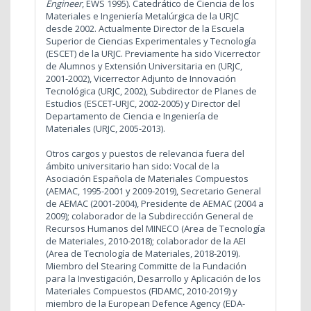
Engineer
, EWS 1995). Catedrático de Ciencia de los
Materiales e Ingeniería Metalúrgica de la URJC
desde 2002. Actualmente Director de la Escuela
Superior de Ciencias Experimentales y Tecnología
(ESCET) de la URJC. Previamente ha sido Vicerrector
de Alumnos y Extensión Universitaria en (URJC,
2001-2002), Vicerrector Adjunto de Innovación
Tecnológica (URJC, 2002), Subdirector de Planes de
Estudios (ESCET-URJC, 2002-2005) y Director del
Departamento de Ciencia e Ingeniería de
Materiales (URJC, 2005-2013).
Otros cargos y puestos de relevancia fuera del
ámbito universitario han sido: Vocal de la
Asociación Española de Materiales Compuestos
(AEMAC, 1995-2001 y 2009-2019), Secretario General
de AEMAC (2001-2004), Presidente de AEMAC (2004 a
2009); colaborador de la Subdirección General de
Recursos Humanos del MINECO (Area de Tecnología
de Materiales, 2010-2018); colaborador de la AEI
(Area de Tecnología de Materiales, 2018-2019).
Miembro del Stearing Committe de la Fundación
para la Investigación, Desarrollo y Aplicación de los
Materiales Compuestos (FIDAMC, 2010-2019) y
miembro de la European Defence Agency (EDA-