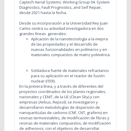
Captech Aerial Systems: Working Group 04: System
Diagnostics, Fault Prognostics, and Self Repair,
desde 2021 hasta la fecha.
Desde su incorporación a la Universidad Rey Juan
Carlos centra su actividad investigadora en dos
grandes líneas generales:
Aplicación de la nanotecnología a la mejora
de las propiedades y el desarrollo de
nuevas funcionalidades en polímeros y en
materiales compuestos de matriz polimérica.
Soldadura fuerte de materiales refractarios
para su aplicación en el reactor de fusión
nuclear (ITER).
En la primera línea, y a través de diferentes del
proyectos coordinados de los planes regionales,
nacionales y CENIT, de la UE (Clean Sky) y con
empresas (Airbus, Repsol); se investigaron y
desarrollaron metodologías de dispersión de
nanopartículas de carbono (CNF, CNT, grafeno) en
resinas termoestables, de modificación de fibras y
resinas de materiales compuestos, de modificación
de adhesivos; con el objetivos de desarrollar