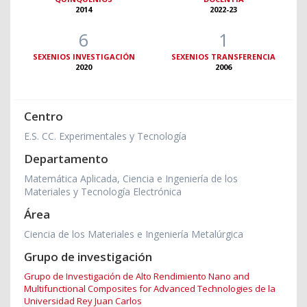
2014
2022-23
6
1
SEXENIOS INVESTIGACIÓN
SEXENIOS TRANSFERENCIA
2020
2006
Centro
E.S. CC. Experimentales y Tecnología
Departamento
Matemática Aplicada, Ciencia e Ingeniería de los
Materiales y Tecnología Electrónica
Área
Ciencia de los Materiales e Ingeniería Metalúrgica
Grupo de investigación
Grupo de Investigación de Alto Rendimiento Nano and
Multifunctional Composites for Advanced Technologies de la
Universidad Rey Juan Carlos