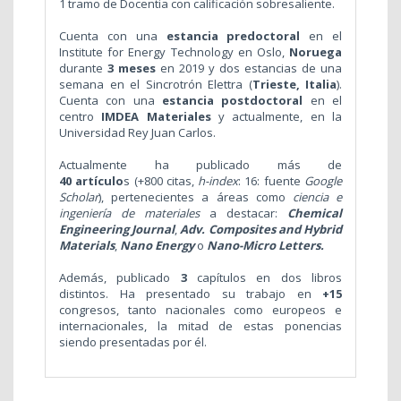
1 tramo de Docentia con calificación sobresaliente.
Cuenta con una
estancia predoctoral
en el
Institute for Energy Technology en Oslo,
Noruega
durante
3 meses
en 2019 y dos estancias de una
semana en el Sincrotrón Elettra (
Trieste, Italia
).
Cuenta con una
estancia postdoctoral
en el
centro
IMDEA Materiales
y actualmente, en la
Universidad Rey Juan Carlos.
Actualmente ha publicado más de
40 artículo
s (+800 citas,
h-index
: 16: fuente
Google
Scholar
), pertenecientes a áreas como
ciencia e
ingeniería de materiales
a destacar:
Chemical
Engineering Journal
,
Adv. Composites and Hybrid
Materials
,
Nano Energy
o
Nano-Micro Letters.
Además, publicado
3
capítulos en dos libros
distintos. Ha presentado su trabajo en
+15
congresos, tanto nacionales como europeos e
internacionales, la mitad de estas ponencias
siendo presentadas por él.