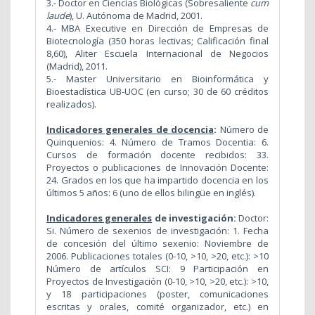
3.-
Doctor en Ciencias Biológicas (Sobresaliente
cum
laude
), U. Autónoma de Madrid, 2001.
4.- MBA Executive en Dirección de Empresas de
Biotecnología (350 horas lectivas; Calificación final
8,60), Aliter Escuela Internacional de Negocios
(Madrid), 2011.
5.- Master Universitario en Bioinformática y
Bioestadística UB-UOC (en curso; 30 de 60 créditos
realizados).
Indicadores generales de docencia
:
Número de
Quinquenios: 4. Número de Tramos Docentia: 6.
Cursos de formación docente recibidos: 33.
Proyectos o publicaciones de Innovación Docente:
24. Grados en los que ha impartido docencia en los
últimos 5 años: 6 (uno de ellos
bilingüe en inglés).
Indicadores generales
de investigación:
Doctor:
Si. Número de sexenios de investigación: 1. Fecha
de concesión del último sexenio: Noviembre de
2006. Publicaciones totales (0-10, >10, >20, etc.): >10
Número de artículos SCI: 9 Participación en
Proyectos de Investigación (0-10, >10, >20, etc.): >10,
y 18 participaciones (poster, comunicaciones
escritas y orales, comité organizador, etc.) en