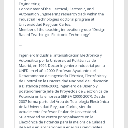
Engineering.
Coordinator of the Electrical, Electronic, and
Automation Engineering research track within the
Industrial Technologies doctoral program at
Universiddad Rey Juan Carlos.
Member of the teaching innovation group "Design-
Based Teaching in Electronic Technology".
---
Ingeniero Industrial, intensificación Electrónica y
Automática por la Universidad Politécnica de
Madrid, en 1994. Doctor Ingeniero Industrial por la
UNED en el año 2000. Profesor Ayudante del
Departamento de Ingeniería Eléctrica, Electrónica y
de Control en la Universidad Nacional de Educación
a Distancia (1998-2000). Ingeniero de Diseño y
posteriormente Jefe de Proyectos de Electrónica de
Potencia en la empresa SEPSA (2000-2007). Desde
2007 forma parte del Área de Tecnología Electrónica
de la Universidad Rey Juan Carlos, siendo
actualmente Profesor Titular de Universidad.
Su actividad se centra principalmente en la
Electrónica de Potencia para la mejora de Calidad
de Red y en aplicaciones a energías renovables.