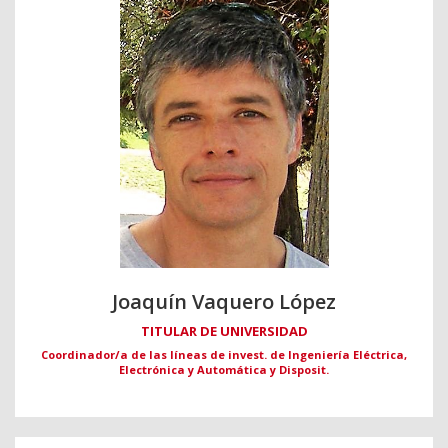
Joaquín Vaquero López
TITULAR DE UNIVERSIDAD
Coordinador/a de las líneas de invest. de Ingeniería Eléctrica,
Electrónica y Automática y Disposit.