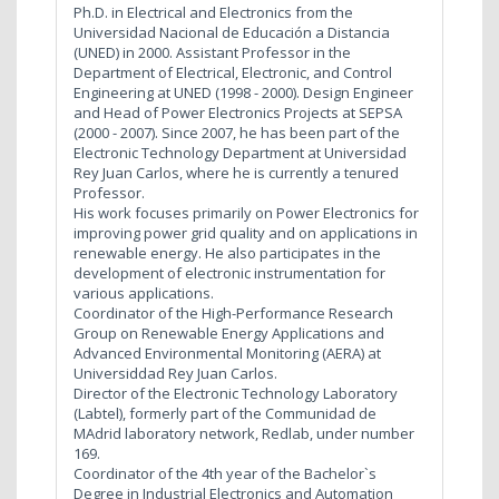
Ph.D. in Electrical and Electronics from the
Universidad Nacional de Educación a Distancia
(UNED) in 2000. Assistant Professor in the
Department of Electrical, Electronic, and Control
Engineering at UNED (1998 - 2000). Design Engineer
and Head of Power Electronics Projects at SEPSA
(2000 - 2007). Since 2007, he has been part of the
Electronic Technology Department at Universidad
Rey Juan Carlos, where he is currently a tenured
Professor.
His work focuses primarily on Power Electronics for
improving power grid quality and on applications in
renewable energy. He also participates in the
development of electronic instrumentation for
various applications.
Coordinator of the High-Performance Research
Group on Renewable Energy Applications and
Advanced Environmental Monitoring (AERA) at
Universiddad Rey Juan Carlos.
Director of the Electronic Technology Laboratory
(Labtel), formerly part of the Communidad de
MAdrid laboratory network, Redlab, under number
169.
Coordinator of the 4th year of the Bachelor`s
Degree in Industrial Electronics and Automation