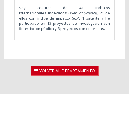
Soy coautor de 41 trabajos
internacionales indexados (
Web of Science
), 21 de
ellos con índice de impacto (
JCR
), 1 patente y he
participado en 13 proyectos de investigación con
financiación pública y 8 proyectos con empresas.
VOLVER AL DEPARTAMENTO