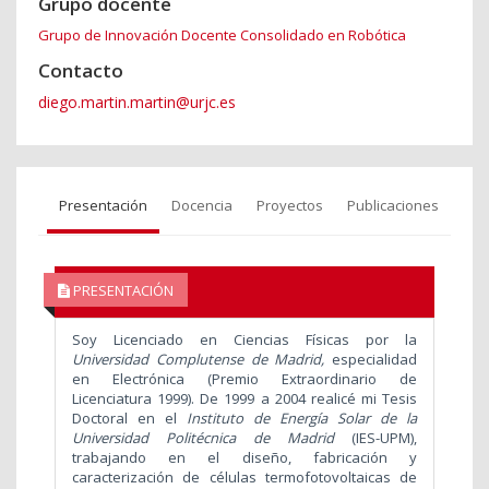
Grupo docente
Grupo de Innovación Docente Consolidado en Robótica
Contacto
diego.martin.martin@urjc.es
Presentación
Docencia
Proyectos
Publicaciones
PRESENTACIÓN
Soy Licenciado en Ciencias Físicas por la
Universidad Complutense de Madrid,
especialidad
en Electrónica (Premio Extraordinario de
Licenciatura 1999). De 1999 a 2004 realicé mi Tesis
Doctoral en el
Instituto de Energía Solar de la
Universidad Politécnica de Madrid
(IES-UPM),
trabajando en el diseño, fabricación y
caracterización de células termofotovoltaicas de