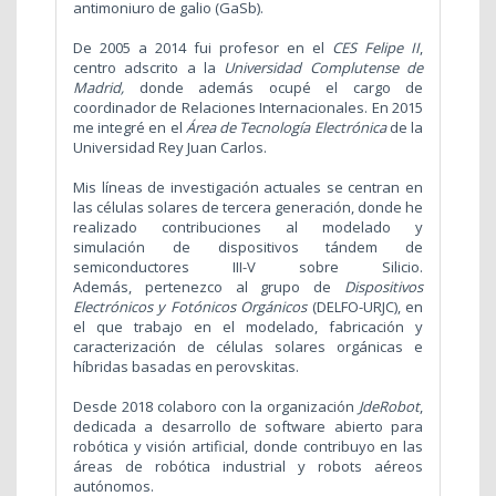
antimoniuro de galio (GaSb).
De 2005 a 2014 fui profesor en el
CES Felipe II
,
centro adscrito a la
Universidad Complutense de
Madrid,
donde además ocupé el cargo de
coordinador de Relaciones Internacionales. En 2015
me integré en el
Área de Tecnología Electrónica
de la
Universidad Rey Juan Carlos.
Mis líneas de investigación actuales se centran en
las células solares de tercera generación, donde he
realizado contribuciones al modelado y
simulación de dispositivos tándem de
semiconductores III-V sobre Silicio.
Además, pertenezco al grupo de
Dispositivos
Electrónicos y Fotónicos Orgánicos
(DELFO-URJC), en
el que trabajo en el modelado, fabricación y
caracterización de células solares orgánicas e
híbridas basadas en perovskitas.
Desde 2018 colaboro con la organización
JdeRobot
,
dedicada a desarrollo de software abierto para
robótica y visión artificial, donde contribuyo en las
áreas de robótica industrial y robots aéreos
autónomos.