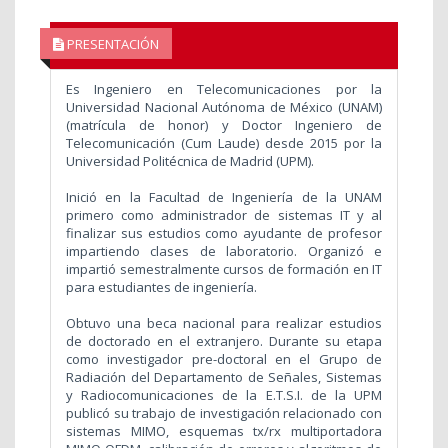
PRESENTACIÓN
Es Ingeniero en Telecomunicaciones por la
Universidad Nacional Autónoma de México (UNAM)
(matrícula de honor) y Doctor Ingeniero de
Telecomunicación (Cum Laude) desde 2015 por la
Universidad Politécnica de Madrid (UPM).
Inició en la Facultad de Ingeniería de la UNAM
primero como administrador de sistemas IT y al
finalizar sus estudios como ayudante de profesor
impartiendo clases de laboratorio. Organizó e
impartió semestralmente cursos de formación en IT
para estudiantes de ingeniería.
Obtuvo una beca nacional para realizar estudios
de doctorado en el extranjero. Durante su etapa
como investigador pre-doctoral en el Grupo de
Radiación del Departamento de Señales, Sistemas
y Radiocomunicaciones de la E.T.S.I. de la UPM
publicó su trabajo de investigación relacionado con
sistemas MIMO, esquemas tx/rx multiportadora