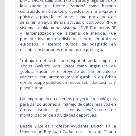
MIMO-OFDM, calibración de errores y algoritmos de
localización de fuente. Participó como becario
contratado en distintos proyectos con financiación
pública y privada en áreas como procesado de
señal en array, antenas activas, prototipado RF de
sistemas multiantena, sistemas DVB-T, medidas RF
y automatización de sistema de medida. Fue
ponente invitado en distintos centros educativos
europeos y atendió cursos de posgrado en
distintas instituciones europeas de prestigio.
Trabajó en el sector aeroespacial, en la empresa
Airbus Defence and Space
como ingeniero de
geolocalización en el proyecto del primer satélite
comercial con antenas reconfigurables en órbita
donde ocupó puestos de responsabilidad técnica y
planificación.
Ha emprendido en diversos proyectos tecnológicos
para dar soluciones al manejo de datos masivos en
áreas fiscales y sistemas
end-to-end
de
monitorización de actividades deportivas.
Desde 2024 es Profesor Ayudante Doctor en la
Universidad Rey Juan Carlos en el área de Teoría