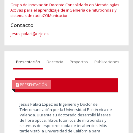
Grupo de Innovación Docente Consolidado en Metodologías
Activas para el aprendizaje de inGeniería de mICroondas y
sistemas de radioCOMunicación
Contacto
jesus.palaci@urjc.es
Presentación
Docencia
Proyectos
Publicaciones
PRESENTACIÓN
Jesús Palací López es Ingeniero y Doctor de
Telecomunicación por la Universidad Politécnica de
Valencia. Durante su doctorado desarrolló láseres
de fibra óptica, filtros fotónicos de microondas y
sistemas de espectroscopía de terahercios. Más
tarde visitó la Universidad de California para