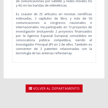
de comunicaciones por satélite y redes móviles 5G
y 6G en las bandas de milimétricas.
Es coautor de 25 artículos en revistas científicas
indexadas, 3 capítulos de libro, y más de 50
comunicaciones a congresos nacionales e
internacionales. Ha participado en 13 proyectos de
investigación (incluyendo
2 proyectos financiados
por la Agencia Espacial Europea) concedidos en
convocatoria pública competitiva, siendo el
Investigador Principal (IP) en 2 de ellos. También es
coinventor de 3 patentes relacionadas con la
tecnología de las antenas reflectarray.
VOLVER AL DEPARTAMENTO