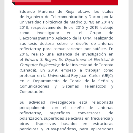
Eduardo Martínez de Rioja obtuvo los títulos
de Ingeniero de Telecomunicación y Doctor por la
Universidad Politécnica de Madrid (UPM) en 2014 y
2018, respectivamente. Entre 2015 y 2019 trabajó
como investigador en el Grupo de
Electromagnetismo Aplicado de la UPM, realizando
sus tesis doctoral sobre el diseño de antenas
reflectarray para comunicaciones por satélite. En
2016, realizó una estancia de investigación en
el
Edward S. Rogers Sr. Department of Electrical &
Computer Engineering
de la
Universidad de Toronto
(Canadá). En 2019, empezó a trabajar como
profesor en la Universidad Rey Juan Carlos (URJC),
en el Departamento de Teoría de la Señal y
Comunicaciones y Sistemas Telemáticos y
Computación.
Su actividad investigadora está relacionada
principalmente con el diseño de antenas
reflectarray, superficies conversoras de
polarización, superficies selectivas en frecuencia y
otros dispositivos basados en estructuras
periódicas y cuasi-periódicas, para aplicaciones