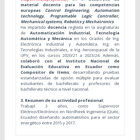
material docente para las competencias
europeas
Control Engineering, Automation
technology, Programable Logic Controller,
Mechanical systems, Robotics y Mechatronics
.
Ha i
mpartido
docencia
reglada en la asignaturas
de
Automatización Industrial,
Tecnología
Automática y Mecánica
en los Grados de Ing.
Electrónica Industrial y Automática, Ing. en
Tecnologías Industriales, e Ing. Aeroespacial de la
UPV, en los cursos 2020/21 a 2023/24. Además,
colaboró
con el Instituto Nacional de
Evaluación Educativa en Ecuador como
Compositor de ítems
, desarrollando pruebas
estandarizadas de opción múltiple para evaluar
estudiantes de bachillerato y profesores de
bachillerato técnico a nivel nacional.
3. Resumen de su actividad profesional:
Trabajó 3 años, como Supervisor
Eléctrico/Electrónico en Nordheek Ingeniería (Quito,
Ecuador)
diseñando automatismos para el sector
energético entre 2015 y 2017.