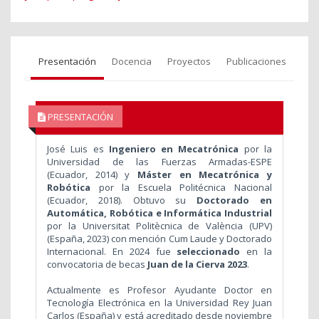
Presentación
Docencia
Proyectos
Publicaciones
PRESENTACIÓN
José Luis es
Ingeniero en Mecatrónica
por la
Universidad de las Fuerzas Armadas-ESPE
(Ecuador, 2014) y
Máster en Mecatrónica y
Robótica
por la Escuela Politécnica Nacional
(Ecuador, 2018). Obtuvo su
Doctorado en
Automática, Robótica e Informática Industrial
por la Universitat Politècnica de València (UPV)
(España, 2023) con mención Cum Laude y Doctorado
Internacional. En 2024 fue
seleccionado
en la
convocatoria de becas
Juan de la Cierva 2023
.
Actualmente es Profesor Ayudante Doctor en
Tecnología Electrónica en la Universidad Rey Juan
Carlos (España) y está acreditado desde noviembre