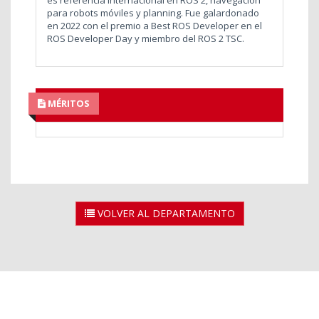
para robots móviles y planning. Fue galardonado
en 2022 con el premio a Best ROS Developer en el
ROS Developer Day y miembro del ROS 2 TSC.
MÉRITOS
VOLVER AL DEPARTAMENTO