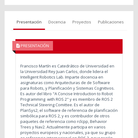
Presentación
Docencia
Proyectos
Publicaciones
PRESENTACIÓN
Francisco Martín es Catedrático de Universidad en
la Universidad Rey Juan Carlos, donde lidera el
Intelligent Robotics Lab. Imparte docencia en
asignaturas como Arquitecturas de de Software
para Robots, y Planificación y Sistemas Cognitivos.
Es autor del libro "A Concise Introduction to Robot
Programming with ROS 2" y es miembro de ROS 2
Technical Steering Comittee. Es el autor de
PlanSys2, el software de referencia de planificación
simbólica para ROS 2, y es contribuidor de otros
paquetes de referencia como rclcpp, Behavior
Trees y Nav2. Actualmente participa en varios
proyectos europeos y nacionales, ya que su grupo
es referencia internacional en ROS 2, navegación