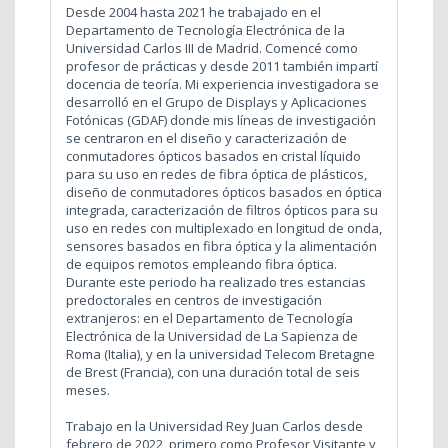
Desde 2004 hasta 2021 he trabajado en el
Departamento de Tecnología Electrónica de la
Universidad Carlos III de Madrid. Comencé como
profesor de prácticas y desde 2011 también impartí
docencia de teoría. Mi experiencia investigadora se
desarrolló en el Grupo de Displays y Aplicaciones
Fotónicas (GDAF) donde mis líneas de investigación
se centraron en el diseño y caracterización de
conmutadores ópticos basados en cristal líquido
para su uso en redes de fibra óptica de plásticos,
diseño de conmutadores ópticos basados en óptica
integrada, caracterización de filtros ópticos para su
uso en redes con multiplexado en longitud de onda,
sensores basados en fibra óptica y la alimentación
de equipos remotos empleando fibra óptica.
Durante este periodo ha realizado tres estancias
predoctorales en centros de investigación
extranjeros: en el Departamento de Tecnología
Electrónica de la Universidad de La Sapienza de
Roma (Italia), y en la universidad Telecom Bretagne
de Brest (Francia), con una duración total de seis
meses.
Trabajo en la Universidad Rey Juan Carlos desde
febrero de 2022, primero como Profesor Visitante y