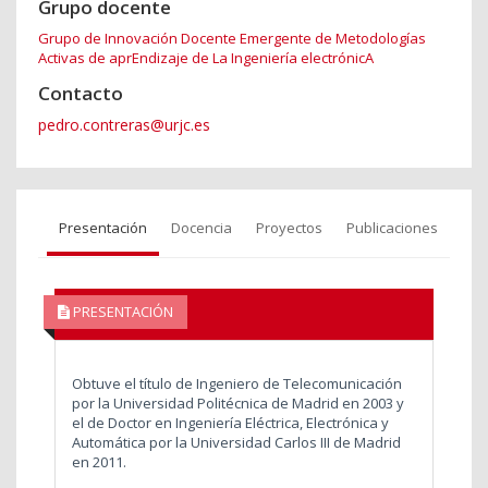
Grupo docente
Grupo de Innovación Docente Emergente de Metodologías
Activas de aprEndizaje de La Ingeniería electrónicA
Contacto
pedro.contreras@urjc.es
Presentación
Docencia
Proyectos
Publicaciones
PRESENTACIÓN
Obtuve el título de Ingeniero de Telecomunicación
por la Universidad Politécnica de Madrid en 2003 y
el de Doctor en Ingeniería Eléctrica, Electrónica y
Automática por la Universidad Carlos III de Madrid
en 2011.