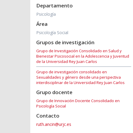
Departamento
Psicología
Área
Psicología Social
Grupos de investigación
Grupo de Investigación Consolidado en Salud y
Bienestar Psicosocial en la Adolescencia y Juventud
de la Universidad Rey Juan Carlos
Grupo de investigación consolidado en
Sexualidades y género desde una perspectiva
interdisciplinar de la Universidad Rey Juan Carlos
Grupo docente
Grupo de Innovación Docente Consolidado en
Psicología Social
Contacto
ruth.ancin@urjc.es