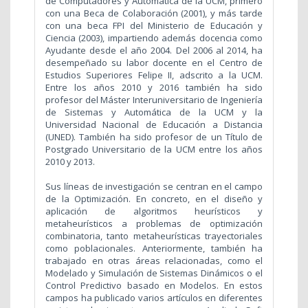
de Computadores y Automática de la UCM, primero
con una Beca de Colaboración (2001), y más tarde
con una beca FPI del Ministerio de Educación y
Ciencia (2003), impartiendo además docencia como
Ayudante desde el año 2004. Del 2006 al 2014, ha
desempeñado su labor docente en el Centro de
Estudios Superiores Felipe II, adscrito a la UCM.
Entre los años 2010 y 2016 también ha sido
profesor del Máster Interuniversitario de Ingeniería
de Sistemas y Automática de la UCM y la
Universidad Nacional de Educación a Distancia
(UNED). También ha sido profesor de un Título de
Postgrado Universitario de la UCM entre los años
2010 y 2013.
Sus líneas de investigación se centran en el campo
de la Optimización. En concreto, en el diseño y
aplicación de algoritmos heurísticos y
metaheurísticos a problemas de optimización
combinatoria, tanto metaheurísticas trayectoriales
como poblacionales. Anteriormente, también ha
trabajado en otras áreas relacionadas, como el
Modelado y Simulación de Sistemas Dinámicos o el
Control Predictivo basado en Modelos. En estos
campos ha publicado varios artículos en diferentes