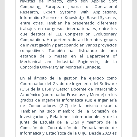
revistas de impacto, como son Applied Soft
Computing, European Journal of Operational
Research, Expert Systems With Applications,
Information Sciences o Knowledge-Based Systems,
entre otras. También ha presentado diferentes
trabajos en congresos internacionales, entre los
que destaca el IEEE Congress on Evolutionary
Computation. Ha pertenecido a diferentes grupos
de investigación y participando en varios proyectos
competitivos. También ha disfrutado de una
estancia de 6 meses en el Department of
Mechanical and Industrial Engineering de la
Concordia University en Montreal (Canada).
En el ámbito de la gestión, ha ejercido como
Coordinador del Grado de Ingeniería del Software
(GIS) de la ETSII y Gestor Docente de Intercambio
Académico (coordinador Erasmus+ y Munde) en los
grados de Ingeniería Informática (GII) e Ingeniería
de Computadores (GIC) de la misma escuela.
También ha sido miembro de la Comisión de
Investigación y Relaciones Internacionales y de la
Junta de Escuela de la ETSII y miembro de la
Comisión de Contratación del Departamento de
Informática y Estadística de la URJC. Desde 2023 es