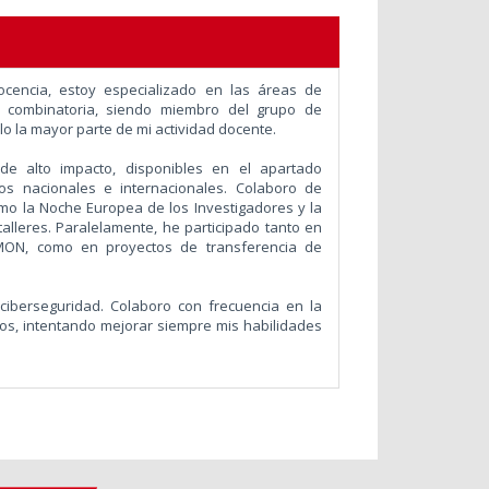
ocencia, estoy especializado en las áreas de
ción combinatoria, siendo miembro del grupo de
o la mayor parte de mi actividad docente.
 de alto impacto, disponibles en el apartado
os nacionales e internacionales. Colaboro de
omo la Noche Europea de los Investigadores y la
alleres. Paralelamente, he participado tanto en
AMON, como en proyectos de transferencia de
ciberseguridad. Colaboro con frecuencia en la
os, intentando mejorar siempre mis habilidades