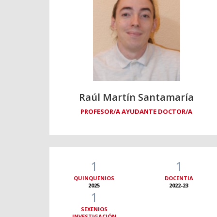
Raúl Martín Santamaría
PROFESOR/A AYUDANTE DOCTOR/A
1
1
QUINQUENIOS
DOCENTIA
2025
2022-23
1
SEXENIOS
INVESTIGACIÓN