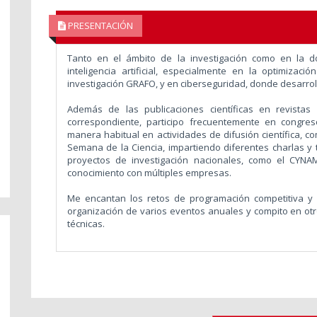
PRESENTACIÓN
Tanto en el ámbito de la investigación como en la d
inteligencia artificial, especialmente en la optimiza
investigación GRAFO, y en ciberseguridad, donde desarroll
Además de las publicaciones científicas en revistas
correspondiente, participo frecuentemente en congres
manera habitual en actividades de difusión científica, c
Semana de la Ciencia, impartiendo diferentes charlas y t
proyectos de investigación nacionales, como el CYN
conocimiento con múltiples empresas.
Me encantan los retos de programación competitiva y 
organización de varios eventos anuales y compito en otr
técnicas.