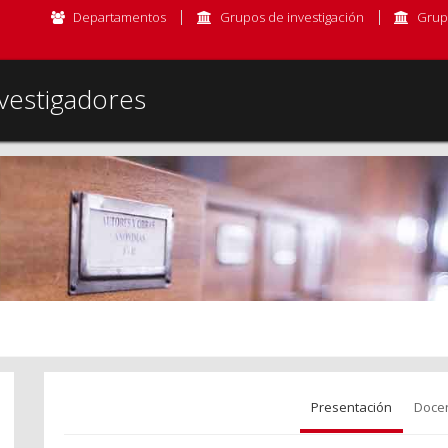
Departamentos
Grupos de investigación
Grup
vestigadores
Presentación
Doce