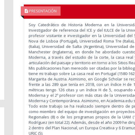
PRESENTACIÓN
Soy Catedrático de Historia Moderna en la Univers
Investigador de referencia del ICE y del IULCE de la Un
profesor visitante e investigador en la Universidad del
Nova de Lisboa (Portugal), Universidad Roma Tre (Italia
(Italia), Universidad de Salta (Argentina), Universidad de
Manchester (Inglaterra), en donde he abordado cuestio
Moderna, a través del estudio de la corte, la casa real 
articulación del paisaje y territorio en torno a los Sitios R
Mis publicaciones han merecido ser citadas por la bibliog
tiene mi trabajo sobre La casa real en Portugal (1580-1621
Margarita de Austria. Asimismo, en Google Scholar se reco
frente a las 289 que tenía en 2018, con un índice H de 12
métricas tengo 126 citas y un índice H de 5, ocupando e
Moderna y el 2º profesor con más citas de la Universida
Moderna y Contemporánea. Asimismo, en Academia.edu so
Todo este trabajo se ha realizado siempre dentro de pr
como miembro del equipo de investigación en proyectos de
Regionales (8) o de los programas propios de la UAM (1)
Rodríguez (en total 22). Además, desde el año 2009 he diri
2 dentro del Plan Nacional, un Europa Creativa y 6 Eramu
URJC (5).