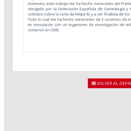
Asimismo, este trabajo me ha hecho merecedor del Prem
otorgado por la Federación Española de Genealogía y Her
colectivo sobre la corte de Felipe III, y a ser finalista de l
Todo lo cual me ha hecho merecedor de 3 sexenios de inv
mi vinculación con un organismo de investigación de educ
comenzó en 2005.
VOLVER AL DEP