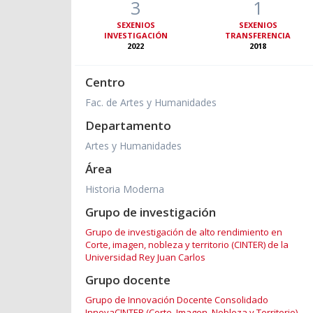
3
1
SEXENIOS
SEXENIOS
INVESTIGACIÓN
TRANSFERENCIA
2022
2018
Centro
Fac. de Artes y Humanidades
Departamento
Artes y Humanidades
Área
Historia Moderna
Grupo de investigación
Grupo de investigación de alto rendimiento en
Corte, imagen, nobleza y territorio (CINTER) de la
Universidad Rey Juan Carlos
Grupo docente
Grupo de Innovación Docente Consolidado
InnovaCINTER (Corte, Imagen, Nobleza y Territorio)