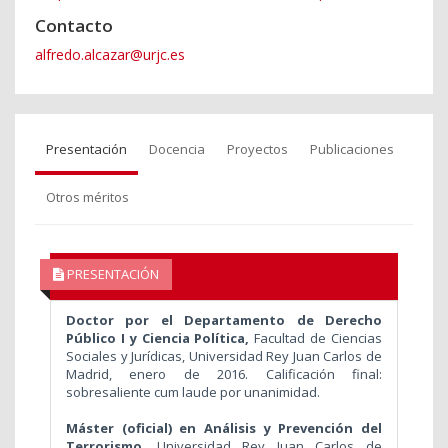
Contacto
alfredo.alcazar@urjc.es
Presentación
Docencia
Proyectos
Publicaciones
Otros méritos
PRESENTACIÓN
Doctor por el Departamento de Derecho
Público I y Ciencia Política,
Facultad de Ciencias
Sociales y Jurídicas, Universidad Rey Juan Carlos de
Madrid, enero de 2016. Calificación final:
sobresaliente cum laude por unanimidad.
Máster (oficial) en Análisis y Prevención del
Terrorismo
, Universidad Rey Juan Carlos de