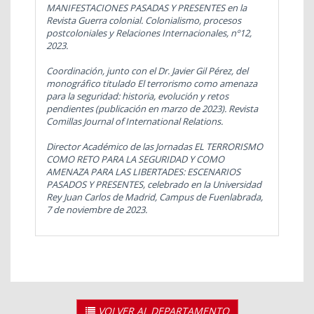
MANIFESTACIONES PASADAS Y PRESENTES en la
Revista
Guerra colonial. Colonialismo, procesos
postcoloniales y Relaciones Internacionales,
nº12,
2023.
Coordinación, junto con el Dr. Javier Gil Pérez, del
monográfico titulado
El terrorismo como amenaza
para la seguridad: historia, evolución y retos
pendientes
(publicación en marzo de 2023). Revista
Comillas Journal of International Relations.
Director Académico de las Jornadas EL TERRORISMO
COMO RETO PARA LA SEGURIDAD Y COMO
AMENAZA PARA LAS LIBERTADES: ESCENARIOS
PASADOS Y PRESENTES, celebrado en la Universidad
Rey Juan Carlos de Madrid, Campus de Fuenlabrada,
7 de noviembre de 2023.
VOLVER AL DEPARTAMENTO