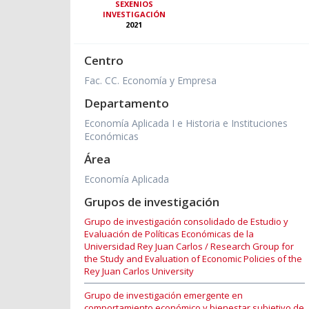
SEXENIOS
INVESTIGACIÓN
2021
Centro
Fac. CC. Economía y Empresa
Departamento
Economía Aplicada I e Historia e Instituciones
Económicas
Área
Economía Aplicada
Grupos de investigación
Grupo de investigación consolidado de Estudio y
Evaluación de Políticas Económicas de la
Universidad Rey Juan Carlos / Research Group for
the Study and Evaluation of Economic Policies of the
Rey Juan Carlos University
Grupo de investigación emergente en
comportamiento económico y bienestar subjetivo de