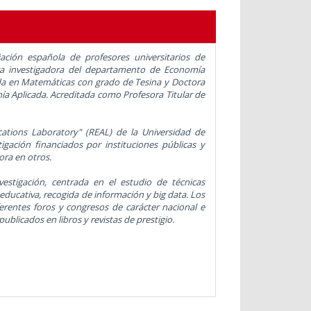
ción española de profesores universitarios de
ra investigadora del departamento de Economía
iada en Matemáticas con grado de Tesina y Doctora
a Aplicada. Acreditada como Profesora Titular de
ations Laboratory" (REAL) de la Universidad de
tigación financiados por instituciones públicas y
ora en otros.
vestigación, centrada en el estudio de técnicas
educativa, recogida de información y big data. Los
erentes foros y congresos de carácter nacional e
publicados en libros y revistas de prestigio.