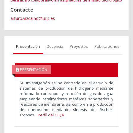
del trabajo colaborativo en asignaturas de ámbito tecnológico
Contacto
arturo.vizcaino@urjc.es
Presentación
Docencia
Proyectos
Publicaciones
PRESENTACIÓN
Su investigación se ha centrado en el estudio de
sistemas de producción de hidrógeno mediante
reformado con vapor y reacción de gas de agua
empleando catalizadores metálicos soportados y
reactores de membrana, así como en la producción
de queroseno mediante síntesis de Fischer-
Tropsch.
Perfil del GIQA