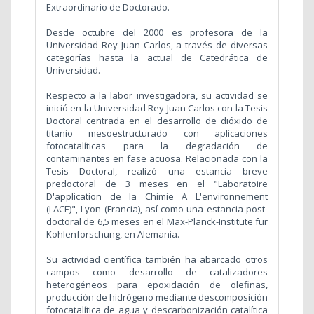
Extraordinario de Doctorado.
Desde octubre del 2000 es profesora de la
Universidad Rey Juan Carlos, a través de diversas
categorías hasta la actual de Catedrática de
Universidad.
Respecto a la labor investigadora, su actividad se
inició en la Universidad Rey Juan Carlos con la Tesis
Doctoral centrada en el desarrollo de dióxido de
titanio mesoestructurado con aplicaciones
fotocatalíticas para la degradación de
contaminantes en fase acuosa. Relacionada con la
Tesis Doctoral, realizó una estancia breve
predoctoral de 3 meses en el "Laboratoire
D'application de la Chimie A L'environnement
(LACE)", Lyon (Francia), así como una estancia post-
doctoral de 6,5 meses en el Max-Planck-Institute für
Kohlenforschung, en Alemania.
Su actividad científica también ha abarcado otros
campos como desarrollo de catalizadores
heterogéneos para epoxidación de olefinas,
producción de hidrógeno mediante descomposición
fotocatalítica de agua y descarbonización catalítica