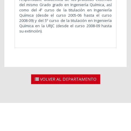
del mismo Grado grado en Ingeniería Química, así
como del 4º curso de la titulación en Ingeniería
Química (desde el curso 2005-06 hasta el curso
2008-09) y del
5º curso de la titulación en Ingeniería
Química en la URJC (desde el curso 2008-09 hasta
su extinción).
VOLVER AL DEPARTAMENTO