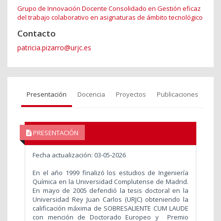
Grupo de Innovación Docente Consolidado en Gestión eficaz
del trabajo colaborativo en asignaturas de ámbito tecnológico
Contacto
patricia.pizarro@urjc.es
Presentación
Docencia
Proyectos
Publicaciones
PRESENTACIÓN
Fecha actualización: 03-05-2026
En el año 1999 finalizó los estudios de Ingeniería
Química en la Universidad Complutense de Madrid.
En mayo de 2005 defendió la tesis doctoral en la
Universidad Rey Juan Carlos (URJC) obteniendo la
calificación máxima de SOBRESALIENTE CUM LAUDE
con mención de Doctorado Europeo y Premio