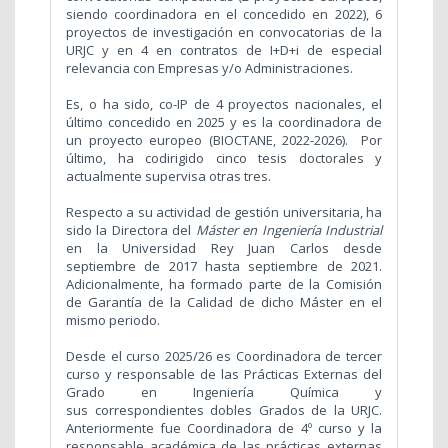
siendo coordinadora en el concedido en 2022), 6
proyectos de investigación en convocatorias de la
URJC y en 4 en contratos de I+D+i de especial
relevancia con Empresas y/o Administraciones.
Es, o ha sido, co-IP de 4 proyectos nacionales, el
último concedido en 2025 y es la coordinadora de
un proyecto europeo (BIOCTANE, 2022-2026). Por
último, ha codirigido cinco tesis doctorales y
actualmente supervisa otras tres.
Respecto a su actividad de gestión universitaria, ha
sido la Directora del
Máster en Ingeniería Industrial
en la Universidad Rey Juan Carlos desde
septiembre de 2017 hasta septiembre de 2021.
Adicionalmente, ha formado parte de la Comisión
de Garantía de la Calidad de dicho Máster en el
mismo periodo.
Desde el curso 2025/26 es Coordinadora de tercer
curso y responsable de las Prácticas Externas del
Grado en Ingeniería Química
y
sus correspondientes dobles Grados de la URJC.
Anteriormente
fue Coordinadora de 4º curso y la
responsable académica de las prácticas externas