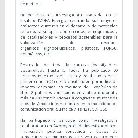
de metano.
Desde 2012 es Investigadora Asociada en el
Instituto IMDEA Energía, centrando sus mayores
esfuerzos e interés en el desarrollo de materiales
redox para su aplicación en ciclos termoquímicos y
de catalizadores y procesos sostenibles para la
valorización de residuos
orgánicos (lignocelulósicos, plásticos, FORSU,
neumáticos, etc.).
Resultado de toda la carrera investigadora
desarrollada hasta la fecha ha publicado 90
artículos indexados en el JCR y 78 ubicadas en el
primer cuartil (Q1) de la clasificación por índice de
impacto. Asimismo, es coautora de 6 capítulos de
libro, 2 patentes concedidas en ámbito nacional y
más de 100 contribuciones a congresos, muchos de
ellos de ámbito internacional y en la modalidad de
comunicación oral. Su índice
h
es 42 (SCOPUS).
Ha participado o participa como investigadora
colaboradora en 24 proyectos de investigación con
financiación pública concedida a través de
convocatorias competitivas (2 proyectos europeos,