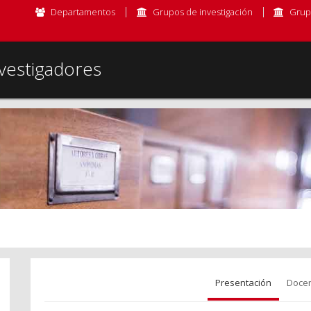
Departamentos
Grupos de investigación
Grup
vestigadores
Presentación
Docen