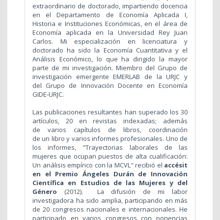
extraordinario de doctorado, impartiendo docencia
en el Departamento de Economía Aplicada I,
Historia e Instituciones Económicas, en el área de
Economía aplicada en la Universidad Rey Juan
Carlos. Mi especialización en licenciatura y
doctorado ha sido la Economía Cuantitativa y el
Análisis Económico, lo que ha dirigido la mayor
parte de mi investigación. Miembro del Grupo de
investigación emergente EMERLAB de la URJC y
del Grupo de Innovación Docente en Economía
GIDE-URJC.
Las publicaciones resultantes han superado los 30
artículos, 20 en revistas indexadas; además
de varios capítulos de libros, coordinación
de un libro y varios informes profesionales. Uno de
los informes, "Trayectorias laborales de las
mujeres que ocupan puestos de alta cualificación:
Un análisis empírico con la MCVL" recibió el
accésit
en el Premio Ángeles Durán de Innovación
Científica en Estudios de las Mujeres y del
Género
(2012).
La difusión de mi labor
investigadora ha sido amplia, participando en más
de 20 congresos nacionales e internacionales. He
participado en varios congresos con ponencias