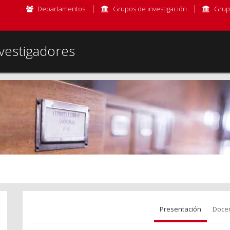
Departamentos
Grupos de investigación
Grup
vestigadores
Presentación
Doce