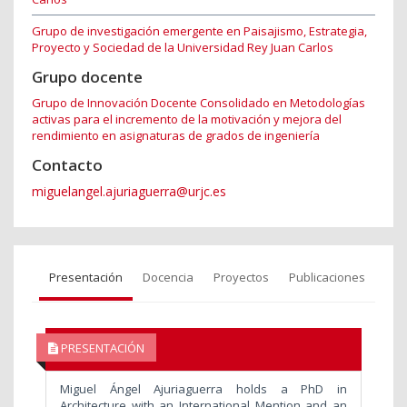
Grupo de investigación emergente en Paisajismo, Estrategia,
Proyecto y Sociedad de la Universidad Rey Juan Carlos
Grupo docente
Grupo de Innovación Docente Consolidado en Metodologías
activas para el incremento de la motivación y mejora del
rendimiento en asignaturas de grados de ingeniería
Contacto
miguelangel.ajuriaguerra@urjc.es
Presentación
Docencia
Proyectos
Publicaciones
PRESENTACIÓN
Miguel Ángel Ajuriaguerra holds a PhD in
Architecture with an International Mention and an