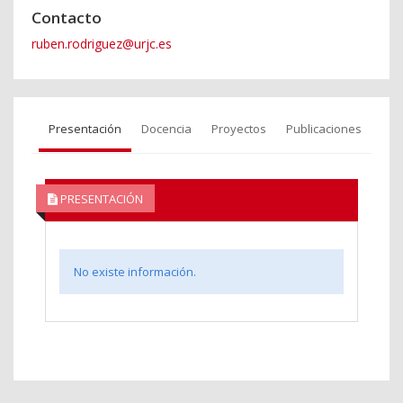
Contacto
ruben.rodriguez@urjc.es
Presentación
Docencia
Proyectos
Publicaciones
PRESENTACIÓN
No existe información.