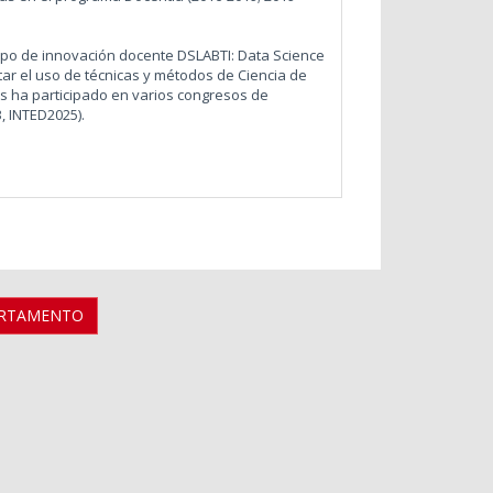
upo de innovación docente DSLABTI: Data Science
itar el uso de técnicas y métodos de Ciencia de
os ha participado en varios congresos de
, INTED2025).
ARTAMENTO