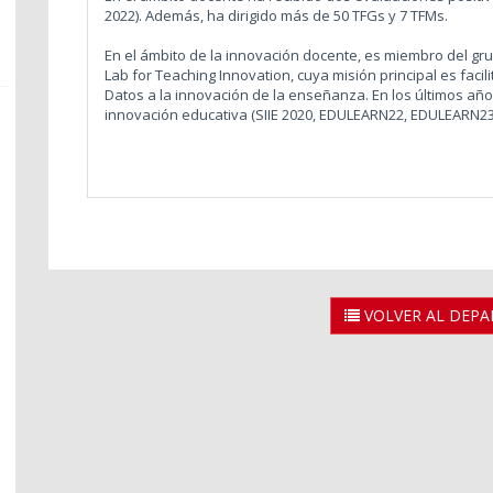
2022). Además, ha dirigido más de 50 TFGs y 7 TFMs.
En el ámbito de la innovación docente, es miembro del gr
Lab for Teaching Innovation, cuya misión principal es facil
Datos a la innovación de la enseñanza. En los últimos añ
innovación educativa (SIIE 2020, EDULEARN22, EDULEARN23
VOLVER AL DEP