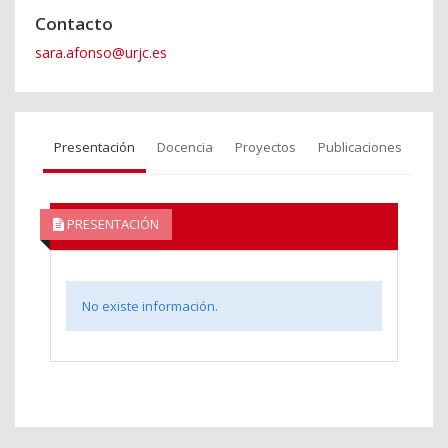
Contacto
sara.afonso@urjc.es
Presentación
Docencia
Proyectos
Publicaciones
PRESENTACIÓN
No existe información.