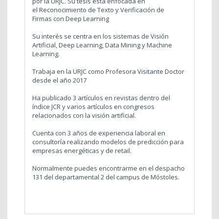
por la URJC. Su tesis está enfocada en
el Reconocimiento de Texto y Verificación de
Firmas con Deep Learning
Su interés se centra en los sistemas de Visión
Artificial, Deep Learning, Data Mining y Machine
Learning.
Trabaja en la URJC como Profesora Visitante Doctor
desde el año 2017
Ha publicado 3 artículos en revistas dentro del
índice JCR y varios artículos en congresos
relacionados con la visión artificial.
Cuenta con 3 años de experiencia laboral en
consultoría realizando modelos de predicción para
empresas energéticas y de retail.
Normalmente puedes encontrarme en el despacho
131 del departamental 2 del campus de Móstoles.