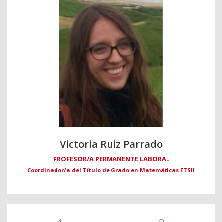
Victoria Ruiz Parrado
PROFESOR/A PERMANENTE LABORAL
Coordinador/a del Título de Grado en Matemáticas ETSII