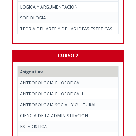
LOGICA Y ARGUMENTACION
SOCIOLOGIA
TEORIA DEL ARTE Y DE LAS IDEAS ESTETICAS
CURSO 2
Asignatura
De
ANTROPOLOGIA FILOSOFICA I
Ar
ANTROPOLOGIA FILOSOFICA II
Ar
ANTROPOLOGIA SOCIAL Y CULTURAL
Est
CIENCIA DE LA ADMINISTRACION I
Der
ESTADISTICA
Ec