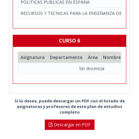
POLITICAS PUBLICAS EN ESPAÑA
RECURSOS Y TECNICAS PARA LA ENSEÑANZA DE LA FIL
CURSO 6
Asignatura
Departamento
Área
Nombre comple
Sin docencia
Si lo desea, puede descargar un PDF con el listado de
asignaturas y profesores de este plan de estudios
completo
Descargar en PDF