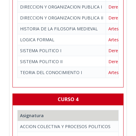
DIRECCION Y ORGANIZACION PUBLICA I
Derecho Públic
DIRECCION Y ORGANIZACION PUBLICA II
Derecho Públic
HISTORIA DE LA FILOSOFIA MEDIEVAL
Artes y Huma
LOGICA FORMAL
Artes y Huma
SISTEMA POLITICO I
Derecho Públic
SISTEMA POLITICO II
Derecho Públic
TEORIA DEL CONOCIMIENTO I
Artes y Huma
CURSO 4
Asignatura
ACCION COLECTIVA Y PROCESOS POLITICOS