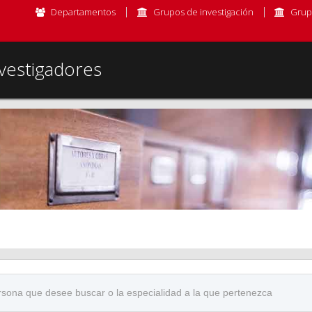
Departamentos
Grupos de investigación
Grup
vestigadores