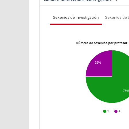
Sexenios de investigación
Sexenios de 
Número de sexenios por profesor
25%
75
3
4