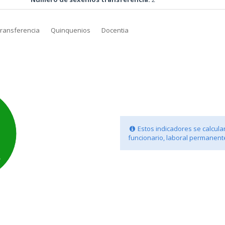
transferencia
Quinquenios
Docentia
Estos indicadores se calculan
funcionario, laboral permanente
%