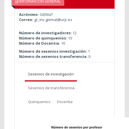
INFORMACIÓN GENERAL
Acrónimo:
GiEMaT
Correo:
gr_inv.giemat@urjc.es
Número de investigadores:
12
Número de quinquenios:
10
Número de Docentia:
10
Número de sexenios investigación:
1
Número de sexenios transferencia:
0
Sexenios de investigación
Sexenios de transferencia
Quinquenios
Docentia
Número de sexenios por profesor