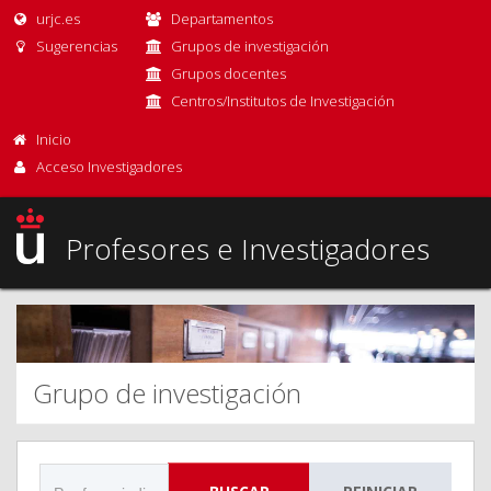
urjc.es
Departamentos
Sugerencias
Grupos de investigación
Grupos docentes
Centros/Institutos de Investigación
Inicio
Acceso Investigadores
Profesores e Investigadores
Grupo de investigación