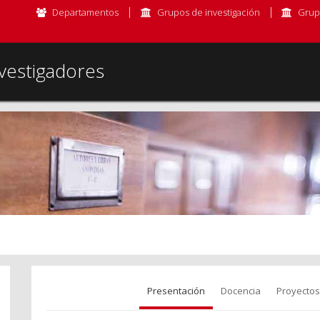
Departamentos
Grupos de investigación
Grup
vestigadores
Presentación
Docencia
Proyectos