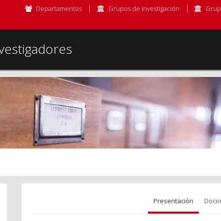
Departamentos
Grupos de investigación
Grup
vestigadores
Presentación
Doce