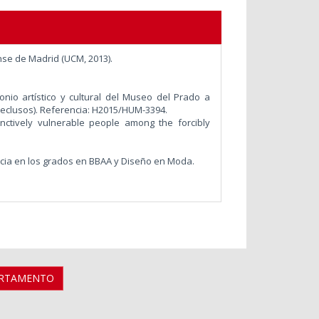
nse de Madrid (UCM, 2013).
monio artístico y cultural del Museo del Prado a
reclusos).
Referencia:
H2015/HUM-3394.
inctively vulnerable people among the forcibly
ncia en los grados en BBAA y Diseño en Moda.
ARTAMENTO