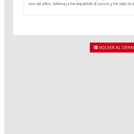
uno de ellos. Adema¿s he impartido 8 cursos y he sido la 
VOLVER AL DEP