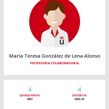
María Teresa González de Lena Alonso
PROFESOR/A COLABORADOR/A
4
4
QUINQUENIOS
DOCENTIA
2021
2022-23