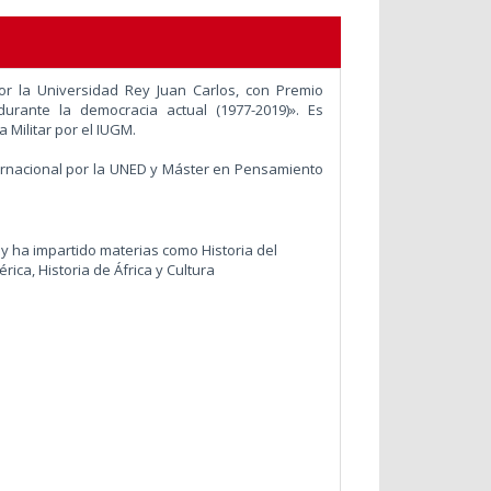
 la Universidad Rey Juan Carlos, con Premio
durante la democracia actual (1977-2019)». Es
a Militar por el IUGM.
rnacional por la UNED y Máster en Pensamiento
y ha impartido materias como Historia del
rica, Historia de África y Cultura