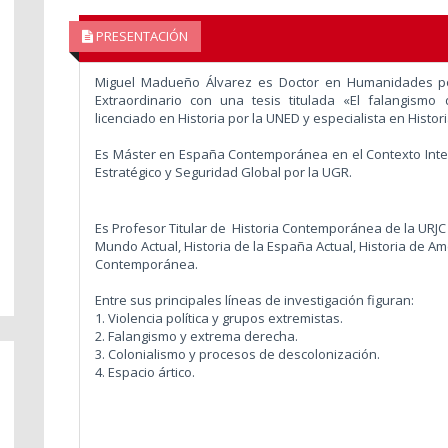
PRESENTACIÓN
Miguel Madueño Álvarez es Doctor en Humanidades por
Extraordinario con una tesis titulada «El falangismo 
licenciado en Historia por la UNED y especialista en Histori
Es Máster en España Contemporánea en el Contexto Inte
Estratégico y Seguridad Global por la UGR.
Es Profesor Titular de Historia Contemporánea de la URJC 
Mundo Actual, Historia de la España Actual, Historia de Amé
Contemporánea.
Entre sus principales líneas de investigación figuran:
1. Violencia política y grupos extremistas.
2. Falangismo y extrema derecha.
3. Colonialismo y procesos de descolonización.
4. Espacio ártico.