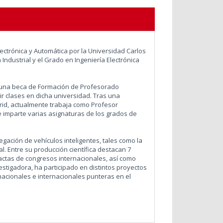
lectrónica y Automática por la Universidad Carlos
Industrial y el Grado en Ingeniería Electrónica
una beca de Formación de Profesorado
tir clases en dicha universidad. Tras una
rid, actualmente trabaja como Profesor
 imparte varias asignaturas de los grados de
egación de vehículos inteligentes, tales como la
al. Entre su producción científica destacan 7
 actas de congresos internacionales, así como
estigadora, ha participado en distintos proyectos
acionales e internacionales punteras en el