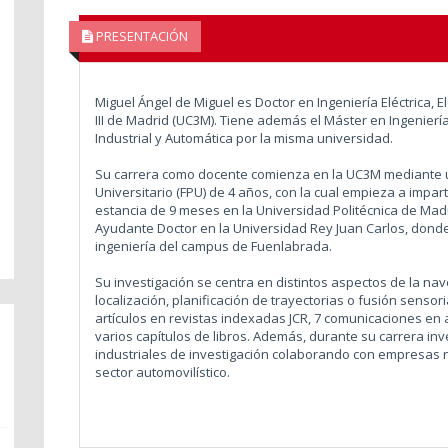
PRESENTACIÓN
Miguel Ángel de Miguel es Doctor en Ingeniería Eléctrica, E
III de Madrid (UC3M). Tiene además el Máster en Ingeniería 
Industrial y Automática por la misma universidad.
Su carrera como docente comienza en la UC3M mediante 
Universitario (FPU) de 4 años, con la cual empieza a impar
estancia de 9 meses en la Universidad Politécnica de Mad
Ayudante Doctor en la Universidad Rey Juan Carlos, donde
ingeniería del campus de Fuenlabrada.
Su investigación se centra en distintos aspectos de la nav
localización, planificación de trayectorias o fusión sensori
artículos en revistas indexadas JCR, 7 comunicaciones en
varios capítulos de libros. Además, durante su carrera inv
industriales de investigación colaborando con empresas n
sector automovilístico.