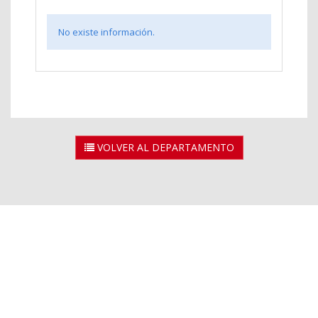
No existe información.
VOLVER AL DEPARTAMENTO
2026 © Universidad Rey Juan Carlos