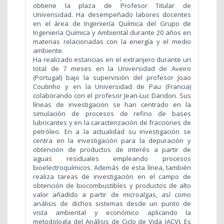
obtiene la plaza de Profesor Titular de
Univerisidad. Ha desempeñado labores docentes
en el área de Ingeniería Química del Grupo de
Ingeniería Química y Ambiental durante 20 años en
materias relacionadas con la energía y el medio
ambiente.
Ha realizado estancias en el extranjero durante un
total de 7 meses en la Universidad de Aveiro
(Portugal) bajo la supervisión del profesor Joao
Coutinho y en la Universidad de Pau (Francia)
colaborando con el profesor Jean-Luc Daridon. Sus
líneas de investigación se han centrado en la
simulación de procesos de refino de bases
lubricantes y en la caracterización de fracciones de
petróleo. En a la actualidad su investigación se
centra en la investigación para la depuración y
obtención de productos de interés a partir de
aguas residuales empleando procesos
bioelectroquímicos. Además de esta línea, también
realiza tareas de investigación en el campo de
obtención de biocombustibles y productos de alto
valor añadido a partir de microalgas, así como
análisis de dichos sistemas desde un punto de
vista ambiental y económico aplicando la
metodología del Análisis de Ciclo de Vida (ACV). Es