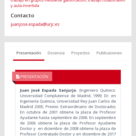
trabajo en grupos mediante gamificación, trabajo colaborativo
y aula invertida
Contacto
juanjose.espada@urjc.es
Presentación
Docencia
Proyectos
Publicaciones
PRESENTACIÓN
Juan José Espada Sanjurjo
. (Ingeniero Químico.
Universidad Complutense de Madrid, 1999; Dr. en
Ingeniería Química, Universidad Rey Juan Carlos de
Madrid 2005; Premio Extraordinario de Doctorado).
En octubre de 2001 obtiene la plaza de Profesor
Ayudante hasta septiembre de 2006. En septiembre
de 2006 obtiene la plaza de Profesor Ayudante
Doctor y en diciembre de 2008 obtiene la plaza de
Profesor Contratado Doctor y en diciembre de 2017