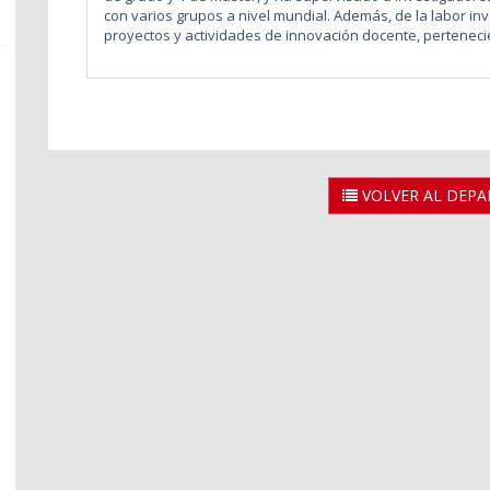
con varios grupos a nivel mundial. Además, de la labor i
proyectos y actividades de innovación docente, pertenec
VOLVER AL DEP