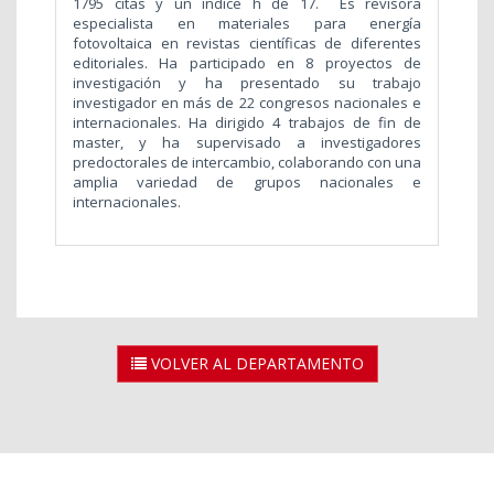
1795 citas y un índice h de 17. Es revisora
especialista en materiales para energía
fotovoltaica en revistas científicas de diferentes
editoriales. Ha participado en 8 proyectos de
investigación y ha presentado su trabajo
investigador en más de 22 congresos nacionales e
internacionales. Ha dirigido 4 trabajos de fin de
master, y ha supervisado a investigadores
predoctorales de intercambio, colaborando con una
amplia variedad de grupos nacionales e
internacionales.
VOLVER AL DEPARTAMENTO