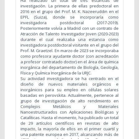
Ha realizado un total de tres estancias de
investigación. La primera de ellas predoctoral en
2016 en el grupo del Prof. M. K. Nazeeruddin en el
EPFL (Suiza), donde se incorporaría como
investigadora postdoctoral (2017-2019).
Posteriormente volvía a Madrid con un contrato de
Atracción de Talento Investigador Joven (2020-2023)
durante el cual realizaba una estancia como
investigadora postdoctoral visitante en el grupo del
Prof. M. Graetzel. En marzo de 2023 se incorporaba
como profesora ayudante doctor (con acreditación
a profesor contratado doctor) en el área de química
inorgánica del departamento de Biología, Geología,
Física y Química Inorgánica de la URJC.
Su actividad investigadora se ha centrado en el
diseño de nuevos materiales orgánicos e
inorgánicos para su empleo en células solares
basadas en perovskita. Actualmente, pertenece al
grupo de investigación de alto rendimiento en
Complejos Metálicos y Materiales
Nanoestructurados con Aplicaciones Biológicas y
Catalíticas.
Hasta el momento, ha publicado un total
de 29 artículos científicos en revistas de alto
impacto, la mayoría de ellos en el primer cuartil y
una patente europea en 2017, alcanzando más de