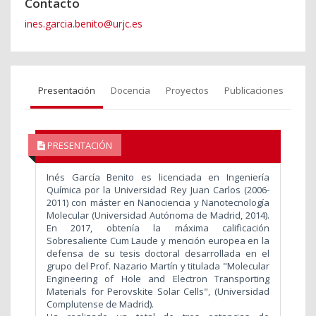
Contacto
ines.garcia.benito@urjc.es
Presentación
Docencia
Proyectos
Publicaciones
PRESENTACIÓN
Inés García Benito es licenciada en Ingeniería
Química por la Universidad Rey Juan Carlos (2006-
2011) con máster en Nanociencia y Nanotecnología
Molecular (Universidad Autónoma de Madrid, 2014).
En 2017, obtenía la máxima calificación
Sobresaliente Cum Laude y mención europea en la
defensa de su tesis doctoral desarrollada en el
grupo del Prof. Nazario Martín y titulada "Molecular
Engineering of Hole and Electron Transporting
Materials for Perovskite Solar Cells", (Universidad
Complutense de Madrid).