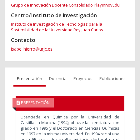
Grupo de Innovación Docente Consolidado PlayInnovEdu
Centro/Instituto de investigación
Instituto de Investigación de Tecnologías para la
Sostenibilidad de la Universidad Rey Juan Carlos
Contacto
isabel.hierro@urjc.es
Presentación
Docencia
Proyectos
Publicaciones
PRESENTACIÓN
Licenciada en Química por la Universidad de
Castilla-La Mancha (1994), obtuve la licenciatura con
grado en 1995 y el Doctorado en Ciencias Químicas
en 1997 en la misma universidad. En 1994 recibí una
beca FPI para desarrollar mi tesis doctoral en el