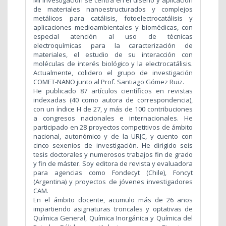
de materiales nanoestructurados y complejos
metálicos para catálisis, fotoelectrocatálisis y
aplicaciones medioambientales y biomédicas, con
especial atención al uso de técnicas
electroquímicas para la caracterización de
materiales, el estudio de su interacción con
moléculas de interés biológico y la electrocatálisis.
Actualmente, colidero el grupo de investigación
COMET-NANO junto al Prof. Santiago Gómez Ruiz.
He publicado 87 artículos científicos en revistas
indexadas (40 como autora de correspondencia),
con un índice H de 27, y más de 100 contribuciones
a congresos nacionales e internacionales. He
participado en 28 proyectos competitivos de ámbito
nacional, autonómico y de la URJC, y cuento con
cinco sexenios de investigación. He dirigido seis
tesis doctorales y numerosos trabajos fin de grado
y fin de máster. Soy editora de revista y evaluadora
para agencias como Fondecyt (Chile), Foncyt
(Argentina) y proyectos de jóvenes investigadores
CAM.
En el ámbito docente, acumulo más de 26 años
impartiendo asignaturas troncales y optativas de
Química General, Química Inorgánica y Química del