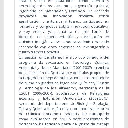
Estado Sólido en titulaciones como Ciencia y
Tecnología de los Alimentos, Ingeniería Química,
Ingeniería de Materiales y Farmacia. He liderado
proyectos de innovación docente sobre
gamificación y entornos virtuales, participado en
jornadas y congresos sobre innovación educativa,
y soy editora y/o coautora de tres libros de
docencia en experimentación y formulación en
Química Inorgánica. Mi labor académica ha sido
reconocida con cinco sexenios de investigación y
cuatro tramos Docentia.
En gestión universitaria, he sido coordinadora del
programa de doctorado en Tecnología Química,
Ambiental y de los Materiales (2005-2007), miembro
de la comisión de Doctorado y de títulos propios de
la URJC, del consejo de publicaciones, coordinadora
de curso en grados de Ingeniería Química y Ciencia
y Tecnología de los Alimentos, secretaria de la
ESCET (2006-2007), subdirectora de Relaciones
Externas y Extensión Universitaria (2008-2015),
secretaria del departamento de Biología, Geología,
Física y Química Inorgánica y coordinadora del área
de Química Inorgánica. Además, he participado
como evaluadora en ANECA para programas de
doctorado, he formado parte del grupo de trabajo