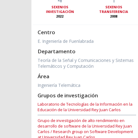
SEXENIOS
SEXENIOS
INVESTIGACIÓN
TRANSFERENCIA
2022
2008
Centro
E. Ingeniería de Fuenlabrada
Departamento
Teoría de la Señal y Comunicaciones y Sistemas
Telemáticos y Computación
Área
Ingeniería Telemática
Grupos de investigación
Laboratorio de Tecnologías de la Información en la
Educación de la Universidad Rey Juan Carlos
Grupo de investigación de alto rendimiento en
desarrollo de software de la Universidad Rey Juan
Carlos / Research group on Software Development
at Universidad Rey Juan Carlos