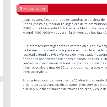
PRESENTACIÓN
Jesús M. González Barahona es catedrático del área de I
Carlos (Móstoles, Madrid). Es ingeniero de telecomunicaci
(1998) por la Universidad Politécnica de Madrid. Ha trabaj
Madrid (1992-1999), y trabaja en la Universidad Rey Juan 
Sus intereses investigadores se centran en el estudio empí
de los métodos cuantitativos para el estudio de actividad 
realidad extendida (VR y AR). Ha sido investigador respo
financiado por diversas entidades públicas (de ellos, 11 
centros de investigación de toda Europa. Es autor de más 
internacionales, y más de 50 ponencias en congresos y re
internacionales).
En cuanto a docencia, lleva más de 20 años impartiendo c
ordenadores, la transmisión de datos, y los servicios y pr
diseño y puesta en marcha de muchas de ellas, y en la def